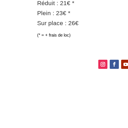
Réduit : 21€ *
Plein : 23€ *
Sur place : 26€
(* = + frais de loc)