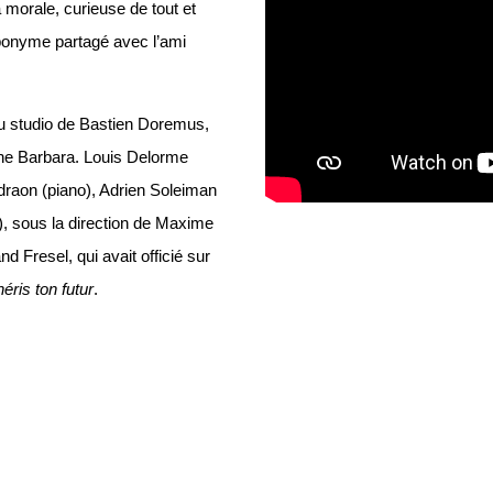
 morale, curieuse de tout et
ponyme partagé avec l’ami
au studio de Bastien Doremus,
ne Barbara. Louis Delorme
rdraon (piano), Adrien Soleiman
, sous la direction de Maxime
d Fresel, qui avait officié sur
éris ton futur
.