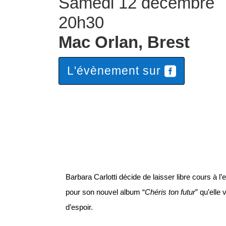
Samedi 12 décembre
20h30
Mac Orlan
, Brest
L'évènement sur
Barbara Carlotti décide de laisser libre cours à l’
pour son nouvel album “
Chéris ton futur
” qu’elle 
d’espoir.