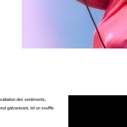
exaltation des sentiments,
veut galvanisant, tel un souffle