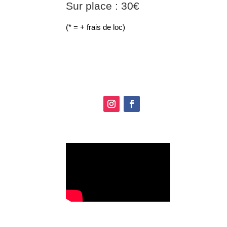
Sur place : 30€
(* = + frais de loc)