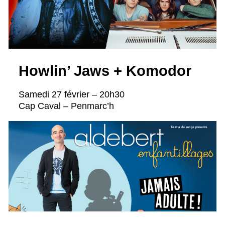
Howlin’ Jaws + Komodor
Samedi 27 février – 20h30
Cap Caval – Penmarc’h