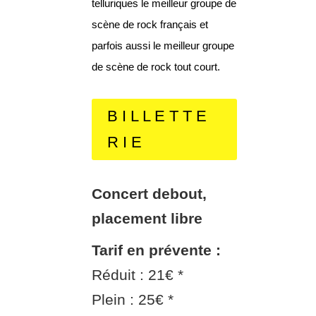
telluriques le meilleur groupe de
scène de rock français et
parfois aussi le meilleur groupe
de scène de rock tout court.
B I L L E T T E
R I E
Concert debout,
placement libre
Tarif en
prévente :
Réduit : 21€ *
Plein : 25€ *