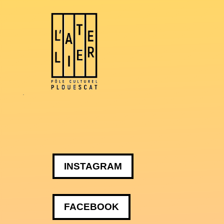
.
INSTAGRAM
FACEBOOK