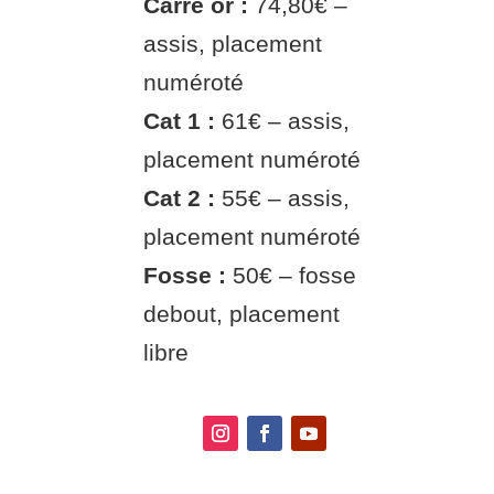
Carré or :
74,80€ –
assis, placement
numéroté
Cat 1 :
61€ – assis,
placement numéroté
Cat 2 :
55€ – assis,
placement numéroté
Fosse :
50€ – fosse
debout, placement
libre