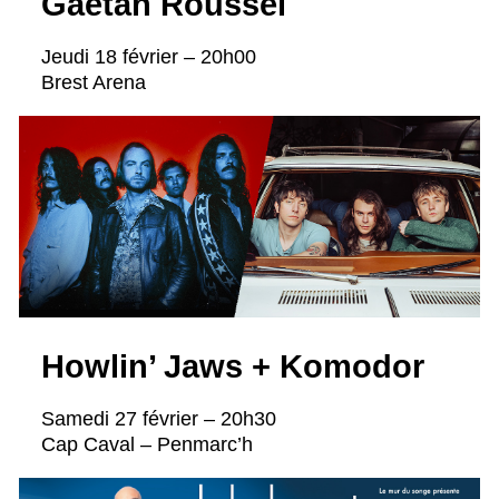
Gaëtan Roussel
Jeudi 18 février – 20h00
Brest Arena
Howlin’ Jaws + Komodor
Samedi 27 février – 20h30
Cap Caval – Penmarc’h