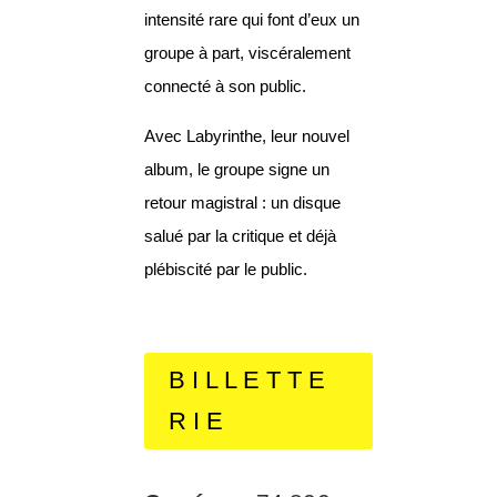
intensité rare qui font d’eux un
groupe à part, viscéralement
connecté à son public.
Avec Labyrinthe, leur nouvel
album, le groupe signe un
retour magistral : un disque
salué par la critique et déjà
plébiscité par le public.
B I L L E T T E
R I E