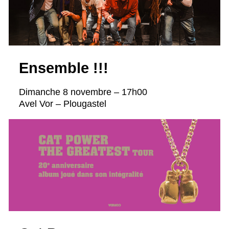
Ensemble !!!
Dimanche 8 novembre – 17h00
Avel Vor – Plougastel